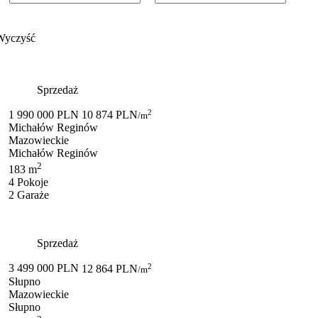
Wyczyść
Sprzedaż
2
1 990 000 PLN
10 874 PLN
/m
Michałów Reginów
Mazowieckie
Michałów Reginów
2
183 m
4 Pokoje
2 Garaże
Sprzedaż
2
3 499 000 PLN
12 864 PLN
/m
Słupno
Mazowieckie
Słupno