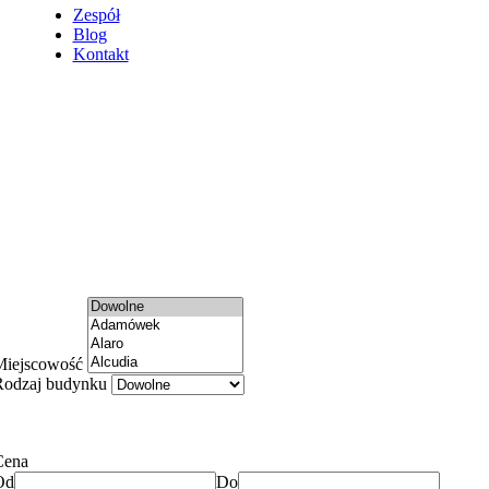
Zespół
Blog
Kontakt
Miejscowość
Rodzaj budynku
Cena
Od
Do