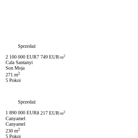
Sprzedaż
2
2 100 000 EUR
7 749 EUR
/m
Cala Santanyi
Son Moja
2
271 m
5 Pokoi
Sprzedaż
2
1 890 000 EUR
8 217 EUR
/m
Canyamel
Canyamel
2
230 m
5 Pokoi