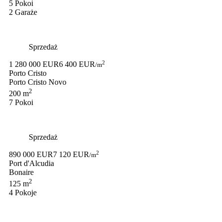
5 Pokoi
2 Garaże
Sprzedaż
2
1 280 000 EUR
6 400 EUR
/m
Porto Cristo
Porto Cristo Novo
2
200 m
7 Pokoi
Sprzedaż
2
890 000 EUR
7 120 EUR
/m
Port d'Alcudia
Bonaire
2
125 m
4 Pokoje