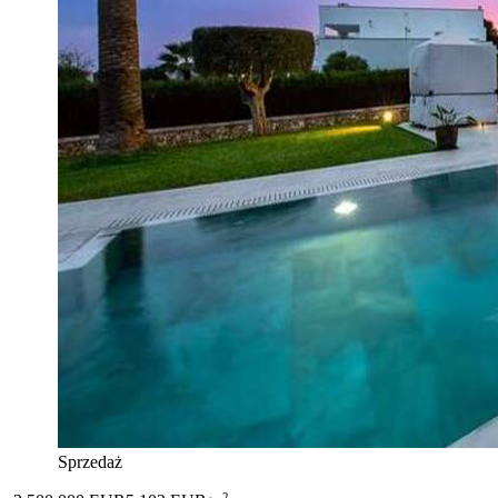
Sprzedaż
2