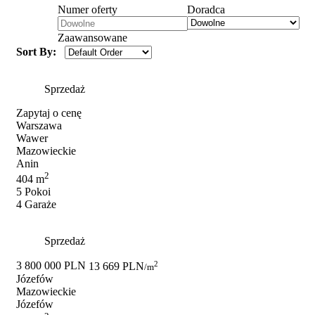
Numer oferty
Doradca
Zaawansowane
Sort By:
Sprzedaż
Zapytaj o cenę
Warszawa
Wawer
Mazowieckie
Anin
2
404 m
5 Pokoi
4 Garaże
Sprzedaż
2
3 800 000 PLN
13 669 PLN
/m
Józefów
Mazowieckie
Józefów