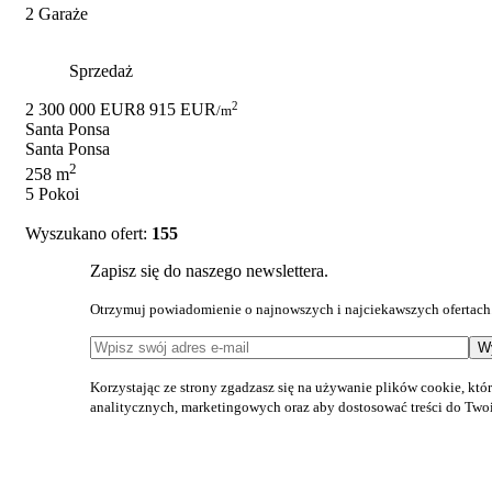
2 Garaże
Sprzedaż
2
2 300 000 EUR
8 915 EUR
/m
Santa Ponsa
Santa Ponsa
2
258 m
5 Pokoi
Wyszukano ofert:
155
Zapisz się do naszego newslettera.
Otrzymuj powiadomienie o najnowszych i najciekawszych ofertach
Korzystając ze strony zgadzasz się na używanie plików cookie, kt
analitycznych, marketingowych oraz aby dostosować treści do Twoi