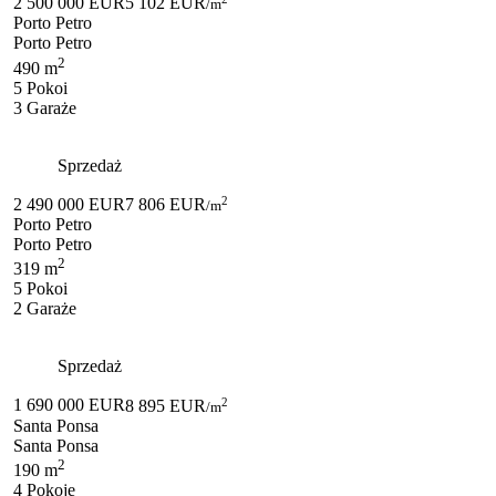
2 500 000 EUR
5 102 EUR
/m
Porto Petro
Porto Petro
2
490 m
5 Pokoi
3 Garaże
Sprzedaż
2
2 490 000 EUR
7 806 EUR
/m
Porto Petro
Porto Petro
2
319 m
5 Pokoi
2 Garaże
Sprzedaż
2
1 690 000 EUR
8 895 EUR
/m
Santa Ponsa
Santa Ponsa
2
190 m
4 Pokoje