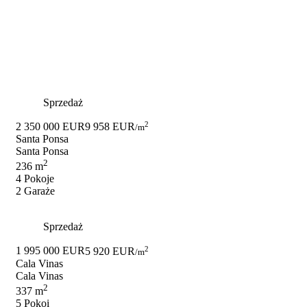
Sprzedaż
2
2 350 000 EUR
9 958 EUR
/m
Santa Ponsa
Santa Ponsa
2
236 m
4 Pokoje
2 Garaże
Sprzedaż
2
1 995 000 EUR
5 920 EUR
/m
Cala Vinas
Cala Vinas
2
337 m
5 Pokoi