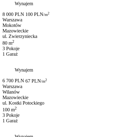
Wynajem
2
8 000 PLN
100 PLN
/m
Warszawa
Mokotów
Mazowieckie
ul. Zwierzyniecka
2
80 m
3 Pokoje
1 Garaż
Wynajem
2
6 700 PLN
67 PLN
/m
Warszawa
Wilanów
Mazowieckie
ul. Kostki Potockiego
2
100 m
3 Pokoje
1 Garaż
Wynajem