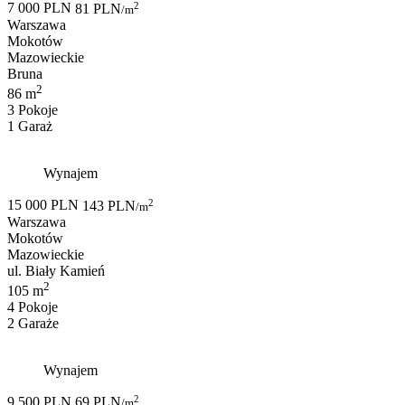
2
7 000 PLN
81 PLN
/m
Warszawa
Mokotów
Mazowieckie
Bruna
2
86 m
3 Pokoje
1 Garaż
Wynajem
2
15 000 PLN
143 PLN
/m
Warszawa
Mokotów
Mazowieckie
ul. Biały Kamień
2
105 m
4 Pokoje
2 Garaże
Wynajem
2
9 500 PLN
69 PLN
/m