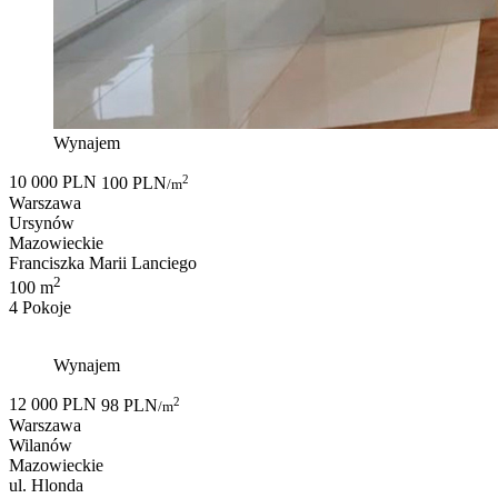
Wynajem
2
10 000 PLN
100 PLN
/m
Warszawa
Ursynów
Mazowieckie
Franciszka Marii Lanciego
2
100 m
4 Pokoje
Wynajem
2
12 000 PLN
98 PLN
/m
Warszawa
Wilanów
Mazowieckie
ul. Hlonda