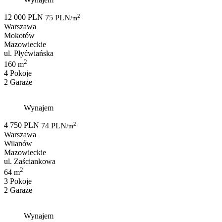
2
12 000 PLN
75 PLN
/m
Warszawa
Mokotów
Mazowieckie
ul. Płyćwiańska
2
160 m
4 Pokoje
2 Garaże
Wynajem
2
4 750 PLN
74 PLN
/m
Warszawa
Wilanów
Mazowieckie
ul. Zaściankowa
2
64 m
3 Pokoje
2 Garaże
Wynajem