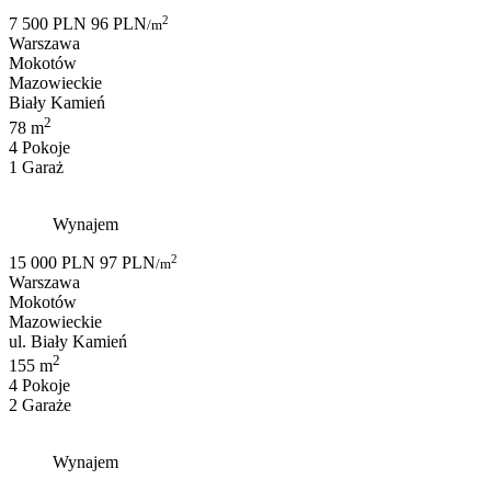
2
7 500 PLN
96 PLN
/m
Warszawa
Mokotów
Mazowieckie
Biały Kamień
2
78 m
4 Pokoje
1 Garaż
Wynajem
2
15 000 PLN
97 PLN
/m
Warszawa
Mokotów
Mazowieckie
ul. Biały Kamień
2
155 m
4 Pokoje
2 Garaże
Wynajem