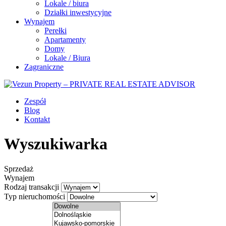
Lokale / biura
Działki inwestycyjne
Wynajem
Perełki
Apartamenty
Domy
Lokale / Biura
Zagraniczne
Zespół
Blog
Kontakt
Wyszukiwarka
Sprzedaż
Wynajem
Rodzaj transakcji
Typ nieruchomości