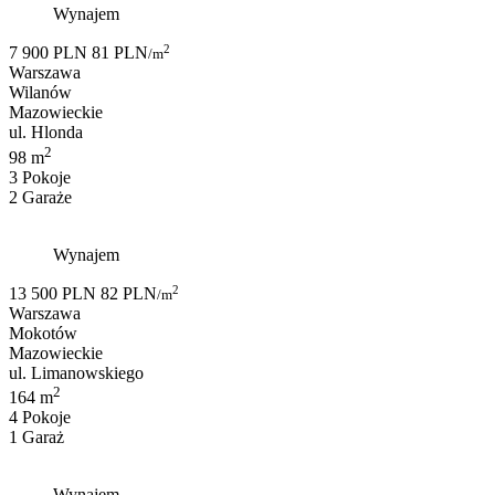
Wynajem
2
7 900 PLN
81 PLN
/m
Warszawa
Wilanów
Mazowieckie
ul. Hlonda
2
98 m
3 Pokoje
2 Garaże
Wynajem
2
13 500 PLN
82 PLN
/m
Warszawa
Mokotów
Mazowieckie
ul. Limanowskiego
2
164 m
4 Pokoje
1 Garaż
Wynajem