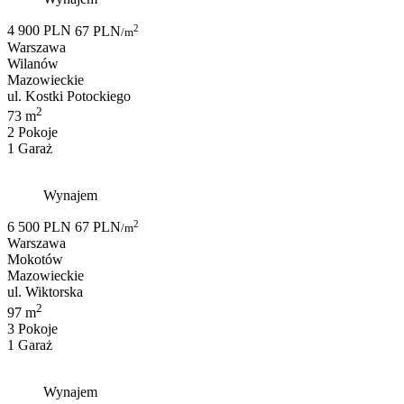
2
4 900 PLN
67 PLN
/m
Warszawa
Wilanów
Mazowieckie
ul. Kostki Potockiego
2
73 m
2 Pokoje
1 Garaż
Wynajem
2
6 500 PLN
67 PLN
/m
Warszawa
Mokotów
Mazowieckie
ul. Wiktorska
2
97 m
3 Pokoje
1 Garaż
Wynajem