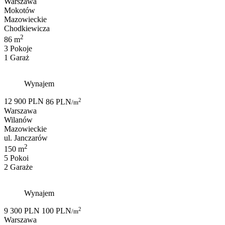
Warszawa
Mokotów
Mazowieckie
Chodkiewicza
2
86 m
3 Pokoje
1 Garaż
Wynajem
2
12 900 PLN
86 PLN
/m
Warszawa
Wilanów
Mazowieckie
ul. Janczarów
2
150 m
5 Pokoi
2 Garaże
Wynajem
2
9 300 PLN
100 PLN
/m
Warszawa