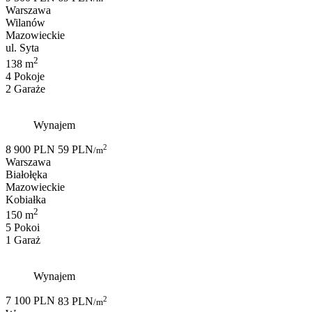
Warszawa
Wilanów
Mazowieckie
ul. Syta
2
138 m
4 Pokoje
2 Garaże
Wynajem
2
8 900 PLN
59 PLN
/m
Warszawa
Białołęka
Mazowieckie
Kobiałka
2
150 m
5 Pokoi
1 Garaż
Wynajem
2
7 100 PLN
83 PLN
/m