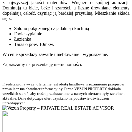
z najwyższej jakości materiałów. Wnętrze o spójnej aranżacji.
Dominują tu biele, beże i szarości, a liczne drewniane elementy
dopełniają całość, czyniąc ją bardziej przytulną. Mieszkanie składa
się z:
Salonu połączonego z jadalnią i kuchnią
Dwie sypialnie
Łazienka
Taras o pow. 10mkw.
W cenie sprzedaży zawarte umeblowanie i wyposażenie.
Zapraszamy na prezentację nieruchomości.
Przedstawiona wyżej oferta nie jest ofertą handlową w rozumieniu przepisów
prawa lecz ma charakter informacyjny. Firma VEZUN PROPERTY dokłada
wszelkich starań, aby treści przedstawione w naszych ofertach były rzetelne i
aktualne. Dane dotyczące ofert uzyskano na podstawie oświadczeń
Sprzedających.