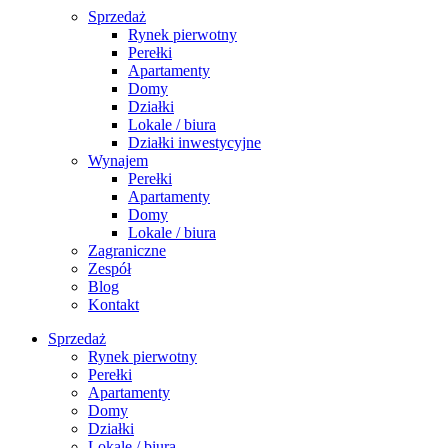
Sprzedaż
Rynek pierwotny
Perełki
Apartamenty
Domy
Działki
Lokale / biura
Działki inwestycyjne
Wynajem
Perełki
Apartamenty
Domy
Lokale / biura
Zagraniczne
Zespół
Blog
Kontakt
Sprzedaż
Rynek pierwotny
Perełki
Apartamenty
Domy
Działki
Lokale / biura