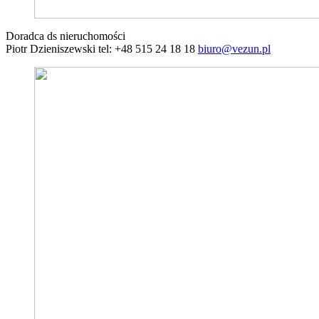
Doradca ds nieruchomości
Piotr Dzieniszewski tel: +48 515 24 18 18
biuro@vezun.pl