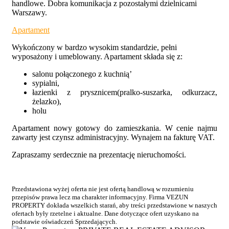
handlowe. Dobra komunikacja z pozostałymi dzielnicami
Warszawy.
Apartament
Wykończony w bardzo wysokim standardzie, pełni
wyposażony i umeblowany. Apartament składa się z:
salonu połączonego z kuchnią’
sypialni,
łazienki z prysznicem(pralko-suszarka, odkurzacz,
żelazko),
holu
Apartament nowy gotowy do zamieszkania. W cenie najmu
zawarty jest czynsz administracyjny. Wynajem na fakturę VAT.
Zapraszamy serdecznie na prezentację nieruchomości.
Przedstawiona wyżej oferta nie jest ofertą handlową w rozumieniu
przepisów prawa lecz ma charakter informacyjny. Firma VEZUN
PROPERTY dokłada wszelkich starań, aby treści przedstawione w naszych
ofertach były rzetelne i aktualne. Dane dotyczące ofert uzyskano na
podstawie oświadczeń Sprzedających.