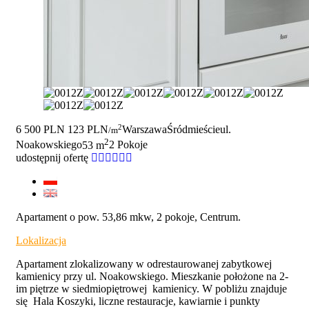
2
6 500 PLN
123 PLN
Warszawa
Śródmieście
ul.
/m
2
Noakowskiego
53 m
2 Pokoje
udostępnij ofertę
Apartament o pow. 53,86 mkw, 2 pokoje, Centrum.
Lokalizacja
Apartament zlokalizowany w odrestaurowanej zabytkowej
kamienicy przy ul. Noakowskiego. Mieszkanie położone na 2-
im piętrze w siedmiopiętrowej kamienicy. W pobliżu znajduje
się Hala Koszyki, liczne restauracje, kawiarnie i punkty