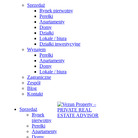
Sprzedaż
Rynek pierwotny
Perełki
Apartamenty
Domy
Działki
Lokale / biura
Działki inwestycyjne
Wynajem
Perełki
Apartamenty
Domy
Lokale / biura
Zagraniczne
Zespół
Blog
Kontakt
Sprzedaż
Rynek
pierwotny
Perełki
Apartamenty
Domy