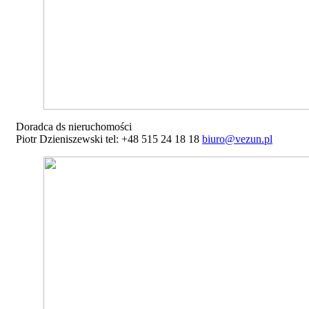
Doradca ds nieruchomości
Piotr Dzieniszewski tel: +48 515 24 18 18
biuro@vezun.pl