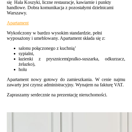
się Hala Koszyki, liczne restauracje, kawiarnie i punkty
handlowe. Dobra komunikacja z pozostałymi dzielnicami
Warszawy.
Apartament
Wykończony w bardzo wysokim standardzie, pełni
wyposażony i umeblowany. Apartament składa się z:
salonu połączonego z kuchnią’
sypialni,
łazienki z prysznicem(pralko-suszarka, odkurzacz,
żelazko),
holu
Apartament nowy gotowy do zamieszkania. W cenie najmu
zawarty jest czynsz administracyjny. Wynajem na fakturę VAT.
Zapraszamy serdecznie na prezentację nieruchomości.