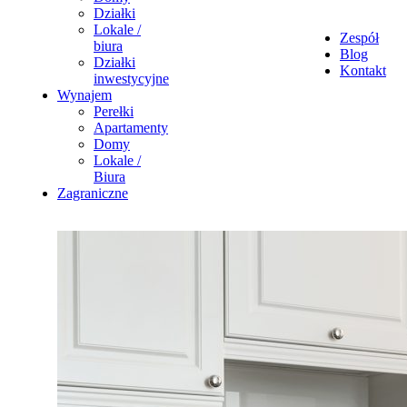
Działki
Lokale /
Zespół
biura
Blog
Działki
Kontakt
inwestycyjne
Wynajem
Perełki
Apartamenty
Domy
Lokale /
Biura
Zagraniczne