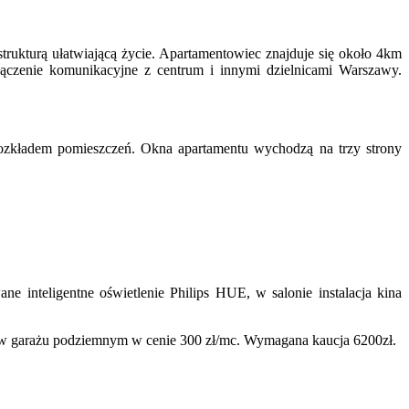
trukturą ułatwiającą życie. Apartamentowiec znajduje się około 4km
ołączenie komunikacyjne z centrum i innymi dzielnicami Warszawy.
ozkładem pomieszczeń. Okna apartamentu wychodzą na trzy strony
nteligentne oświetlenie Philips HUE, w salonie instalacja kina
go w garażu podziemnym w cenie 300 zł/mc. Wymagana kaucja 6200zł.