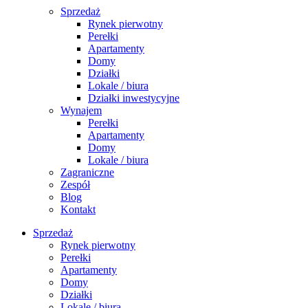
Sprzedaż
Rynek pierwotny
Perełki
Apartamenty
Domy
Działki
Lokale / biura
Działki inwestycyjne
Wynajem
Perełki
Apartamenty
Domy
Lokale / biura
Zagraniczne
Zespół
Blog
Kontakt
Sprzedaż
Rynek pierwotny
Perełki
Apartamenty
Domy
Działki
Lokale / biura